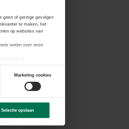
e geen of geringe gevolgen
elevanter te maken, het
rij en
 tonen op websites van
oor
e meer weten over onze
surfervaring.
Marketing cookies
Selectie opslaan